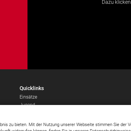
Dazu klicken 
Quicklinks
Einsätze
Jugend
Quereinstieg bei der Feuerwehr
Verein
bnis zu bieten. Mit der Nutzung unserer Webseite stimmen Sie der V