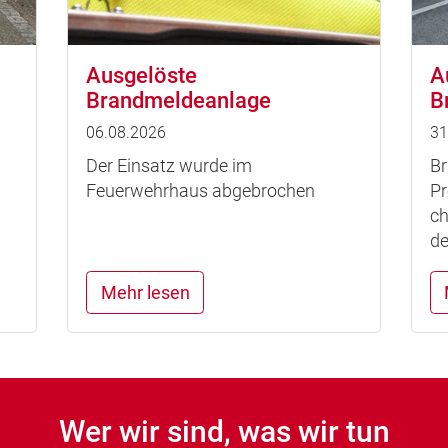
Ausgelöste
A
Brandmeldeanlage
B
06.08.2026
31
Der Einsatz wurde im
Br
Feuerwehrhaus abgebrochen
Pr
ch
de
Mehr lesen
Wer wir sind, was wir tun