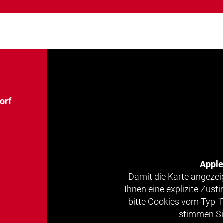
orf
Appl
Damit die Karte angezei
Ihnen eine explizite Zus
bitte Cookies vom Typ "
stimmen Si