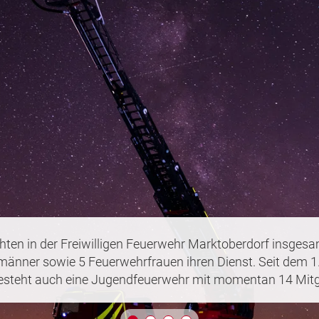
lige Feuerwehr Marktoberdorf bekommt bei schweren Per
die schnelle Unterstützung von der Luftrettung.