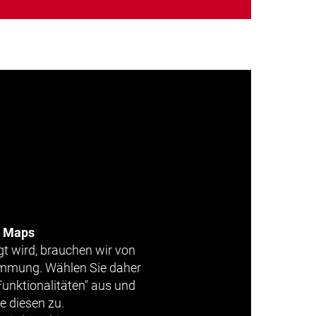
e Maps
gt wird, brauchen wir von
timmung. Wählen Sie daher
Funktionalitäten" aus und
e diesen zu.