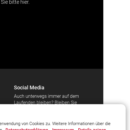
Sie bitte hier.
Social Media
Auch unterwegs immer auf dem
Laufenden bleiben? Bleiben Sie
mit uns in Kontakt und
vernetzen Sie sich mit uns!
erwendung von Cookies zu. Weitere Informationen über die